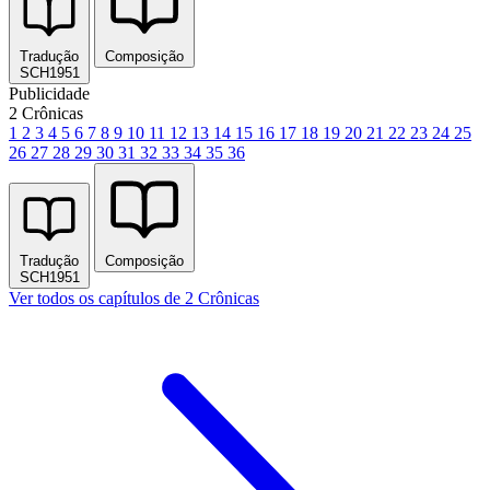
Tradução
Composição
SCH1951
Publicidade
2 Crônicas
1
2
3
4
5
6
7
8
9
10
11
12
13
14
15
16
17
18
19
20
21
22
23
24
25
26
27
28
29
30
31
32
33
34
35
36
Tradução
Composição
SCH1951
Ver todos os capítulos de 2 Crônicas