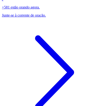
+581 estão orando agora.
Junte-se à corrente de oração.