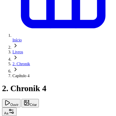
Início
Livros
2. Chronik
Capítulo 4
2. Chronik 4
Ouvir
Criar
Aa