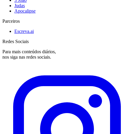
3 João
Judas
Apocalipse
Parceiros
Escreva.ai
Redes Sociais
Para mais conteúdos diários,
nos siga nas redes sociais.