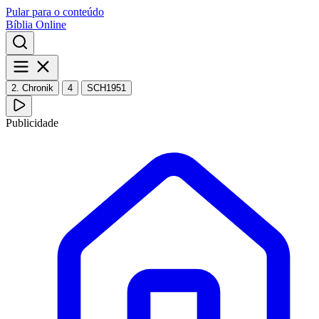
Pular para o conteúdo
Bíblia Online
2. Chronik
4
SCH1951
Publicidade