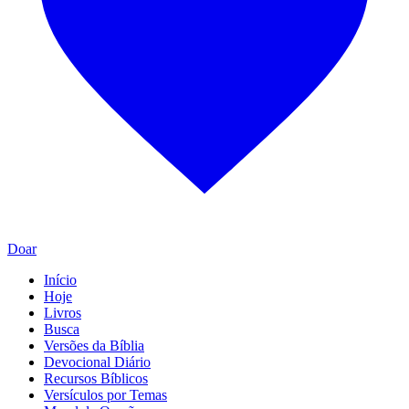
Doar
Início
Hoje
Livros
Busca
Versões da Bíblia
Devocional Diário
Recursos Bíblicos
Versículos por Temas