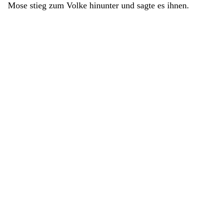
Mose
stieg
zum
Volke
hinunter
und
sagte
es
ihnen
.