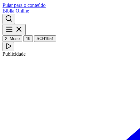
Pular para o conteúdo
Bíblia Online
2. Mose
19
SCH1951
Publicidade