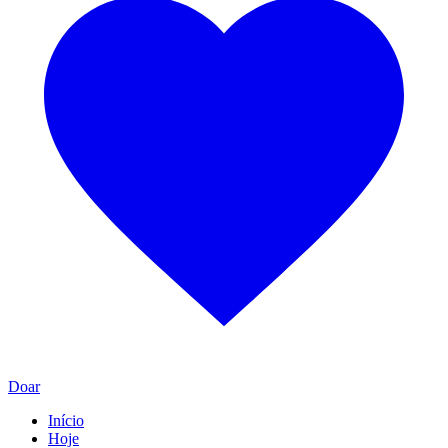
Doar
Início
Hoje