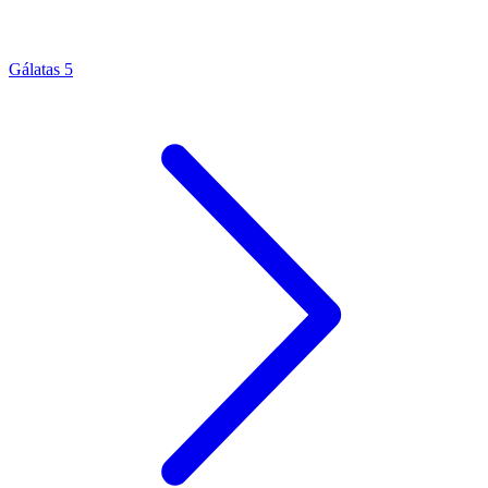
Gálatas 5