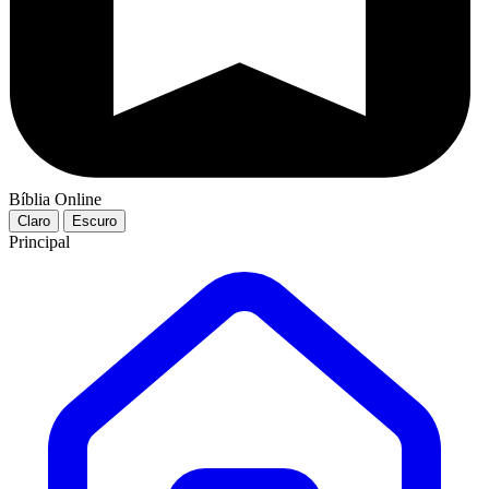
Bíblia Online
Claro
Escuro
Principal