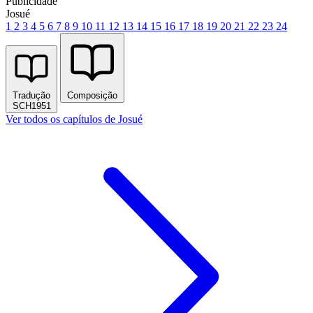
Publicidade
Josué
1
2
3
4
5
6
7
8
9
10
11
12
13
14
15
16
17
18
19
20
21
22
23
24
Tradução
Composição
SCH1951
Ver todos os capítulos de Josué