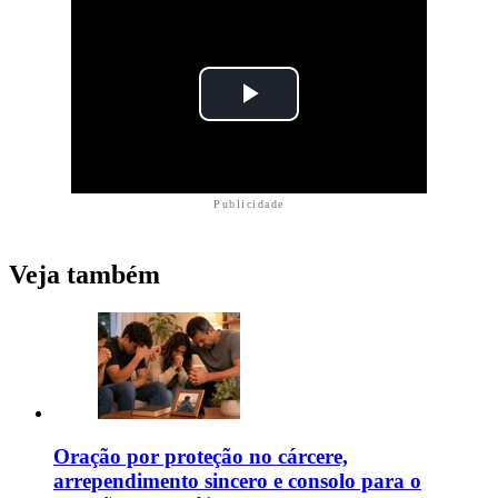
Publicidade
Veja também
Oração por proteção no cárcere,
arrependimento sincero e consolo para o