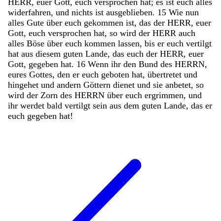
HERR
,
euer
Gott
,
euch
versprochen
hat
;
es
ist
euch
alles
widerfahren
,
und
nichts
ist
ausgeblieben
.
15
Wie
nun
alles
Gute
über
euch
gekommen
ist
,
das
der
HERR
,
euer
Gott
,
euch
versprochen
hat
,
so
wird
der
HERR
auch
alles
Böse
über
euch
kommen
lassen
,
bis
er
euch
vertilgt
hat
aus
diesem
guten
Lande
,
das
euch
der
HERR
,
euer
Gott
,
gegeben
hat
.
16
Wenn
ihr
den
Bund
des
HERRN
,
eures
Gottes
,
den
er
euch
geboten
hat
,
übertretet
und
hingehet
und
andern
Göttern
dienet
und
sie
anbetet
,
so
wird
der
Zorn
des
HERRN
über
euch
ergrimmen
,
und
ihr
werdet
bald
vertilgt
sein
aus
dem
guten
Lande
,
das
er
euch
gegeben
hat
!