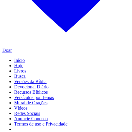
Doar
Início
Hoje
Livros
Busca
Versões da Bíblia
Devocional Diário
Recursos Bíblicos
Versículos por Temas
Mural de Orações
Vídeos
Redes Sociais
Anuncie Conosco
Termos de uso e Privacidade