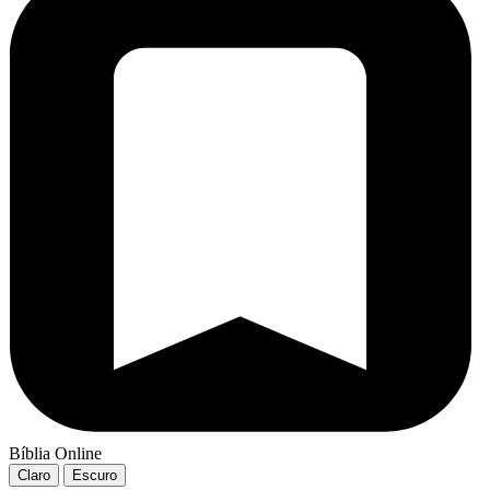
Bíblia Online
Claro
Escuro