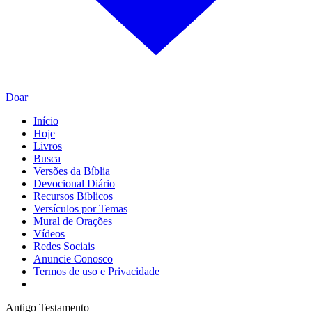
Doar
Início
Hoje
Livros
Busca
Versões da Bíblia
Devocional Diário
Recursos Bíblicos
Versículos por Temas
Mural de Orações
Vídeos
Redes Sociais
Anuncie Conosco
Termos de uso e Privacidade
Antigo Testamento