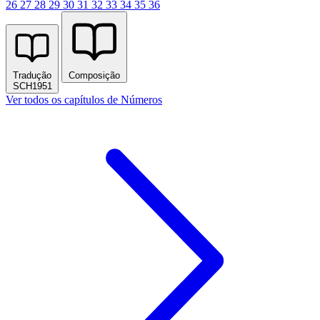
26
27
28
29
30
31
32
33
34
35
36
Tradução
Composição
SCH1951
Ver todos os capítulos de Números