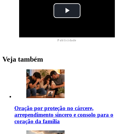
Publicidade
Veja também
Oração por proteção no cárcere,
arrependimento sincero e consolo para o
coração da família