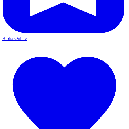
Bíblia Online