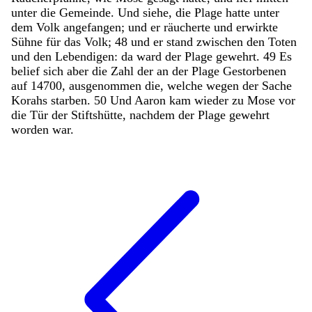
unter
die
Gemeinde
.
Und
siehe
,
die
Plage
hatte
unter
dem
Volk
angefangen
;
und
er
räucherte
und
erwirkte
Sühne
für
das
Volk
;
48
und
er
stand
zwischen
den
Toten
und
den
Lebendigen
:
da
ward
der
Plage
gewehrt
.
49
Es
belief
sich
aber
die
Zahl
der
an
der
Plage
Gestorbenen
auf
14700
,
ausgenommen
die
,
welche
wegen
der
Sache
Korahs
starben
.
50
Und
Aaron
kam
wieder
zu
Mose
vor
die
Tür
der
Stiftshütte
,
nachdem
der
Plage
gewehrt
worden
war
.