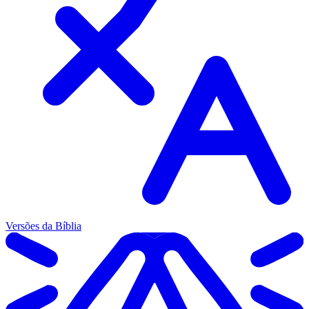
Versões da Bíblia