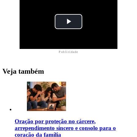
Publicidade
Veja também
Oração por proteção no cárcere,
arrependimento sincero e consolo para o
coração da família