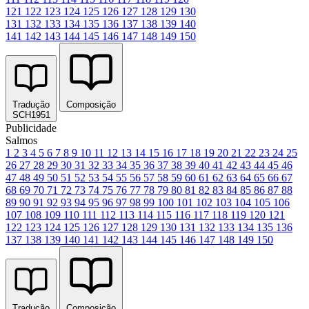
121
122
123
124
125
126
127
128
129
130
131
132
133
134
135
136
137
138
139
140
141
142
143
144
145
146
147
148
149
150
Tradução
Composição
SCH1951
Publicidade
Salmos
1
2
3
4
5
6
7
8
9
10
11
12
13
14
15
16
17
18
19
20
21
22
23
24
25
26
27
28
29
30
31
32
33
34
35
36
37
38
39
40
41
42
43
44
45
46
47
48
49
50
51
52
53
54
55
56
57
58
59
60
61
62
63
64
65
66
67
68
69
70
71
72
73
74
75
76
77
78
79
80
81
82
83
84
85
86
87
88
89
90
91
92
93
94
95
96
97
98
99
100
101
102
103
104
105
106
107
108
109
110
111
112
113
114
115
116
117
118
119
120
121
122
123
124
125
126
127
128
129
130
131
132
133
134
135
136
137
138
139
140
141
142
143
144
145
146
147
148
149
150
Tradução
Composição