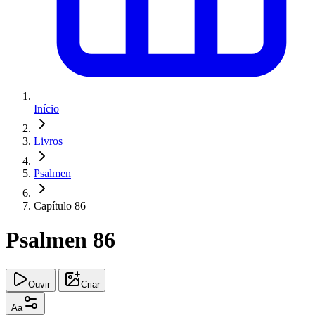
Início
Livros
Psalmen
Capítulo 86
Psalmen 86
Ouvir
Criar
Aa