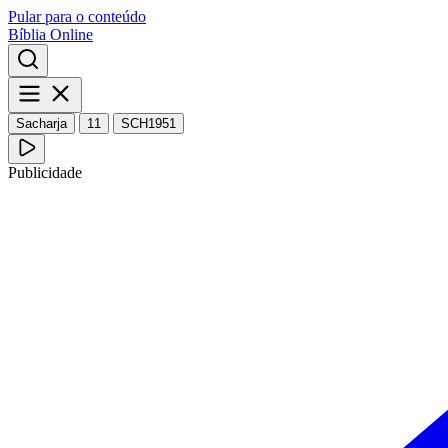
Pular para o conteúdo
Bíblia Online
Sacharja
11
SCH1951
Publicidade