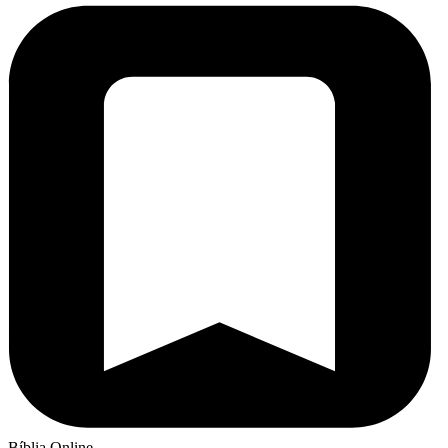
Bíblia Online