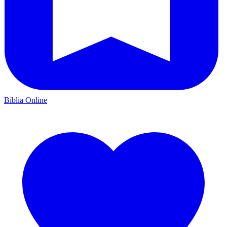
Bíblia Online