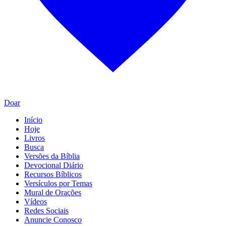
Doar
Início
Hoje
Livros
Busca
Versões da Bíblia
Devocional Diário
Recursos Bíblicos
Versículos por Temas
Mural de Orações
Vídeos
Redes Sociais
Anuncie Conosco