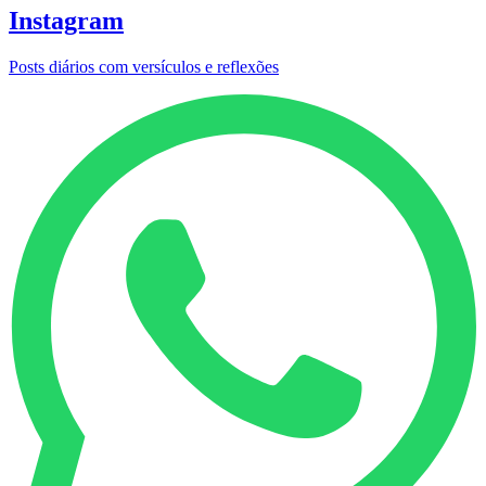
Instagram
Posts diários com versículos e reflexões