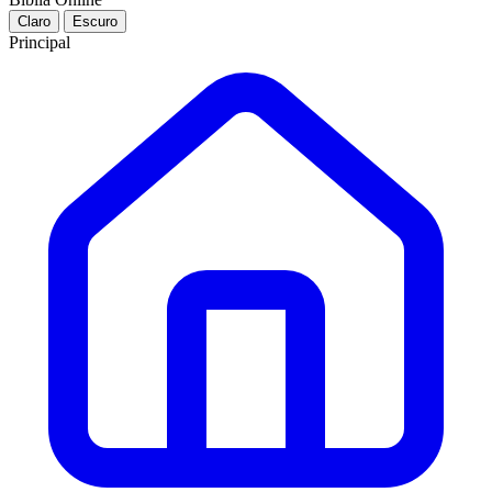
Claro
Escuro
Principal