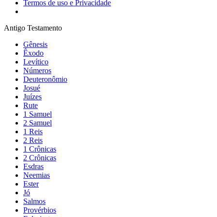
Termos de uso e Privacidade
Antigo Testamento
Gênesis
Êxodo
Levítico
Números
Deuteronômio
Josué
Juízes
Rute
1 Samuel
2 Samuel
1 Reis
2 Reis
1 Crônicas
2 Crônicas
Esdras
Neemias
Ester
Jó
Salmos
Provérbios