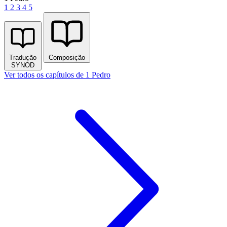
1
2
3
4
5
Tradução
Composição
SYNOD
Ver todos os capítulos de 1 Pedro