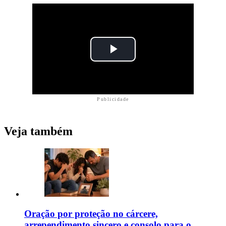
Publicidade
Veja também
Oração por proteção no cárcere,
arrependimento sincero e consolo para o