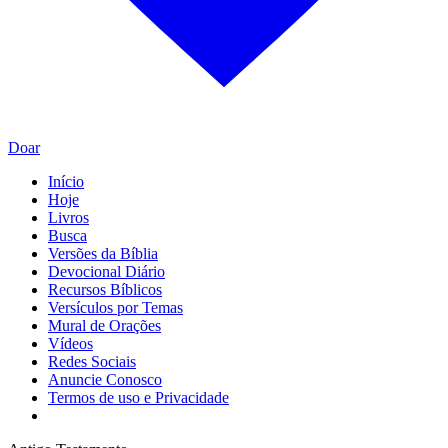
Doar
Início
Hoje
Livros
Busca
Versões da Bíblia
Devocional Diário
Recursos Bíblicos
Versículos por Temas
Mural de Orações
Vídeos
Redes Sociais
Anuncie Conosco
Termos de uso e Privacidade