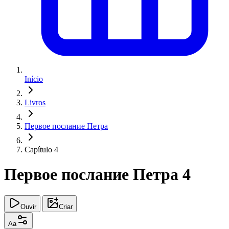
Início
Livros
Первое послание Петра
Capítulo 4
Первое послание Петра 4
Ouvir
Criar
Aa