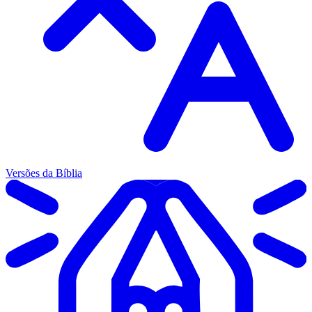
Versões da Bíblia