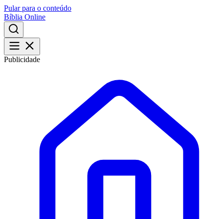
Pular para o conteúdo
Bíblia Online
Publicidade