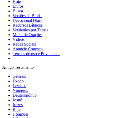
Hoje
Livros
Busca
Versões da Bíblia
Devocional Diário
Recursos Bíblicos
Versículos por Temas
Mural de Orações
Vídeos
Redes Sociais
Anuncie Conosco
Termos de uso e Privacidade
Antigo Testamento
Gênesis
Êxodo
Levítico
Números
Deuteronômio
Josué
Juízes
Rute
1 Samuel