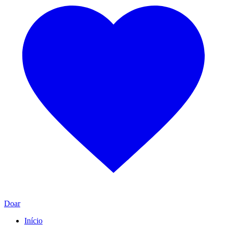
Doar
Início