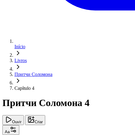
Início
Livros
Притчи Соломона
Capítulo 4
Притчи Соломона 4
Ouvir
Criar
Aa