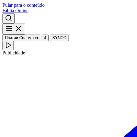
Pular para o conteúdo
Bíblia Online
Притчи Соломона
4
SYNOD
Publicidade