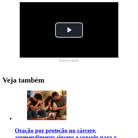
Publicidade
Veja também
Oração por proteção no cárcere,
arrependimento sincero e consolo para o