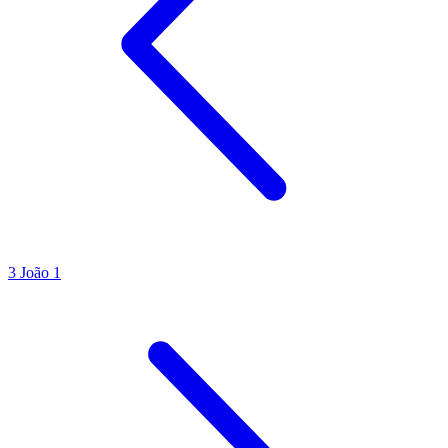
3 João 1