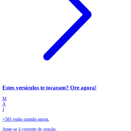
Estes versículos te tocaram? Ore agora!
M
A
J
+581 estão orando agora.
Junte-se à corrente de oração.