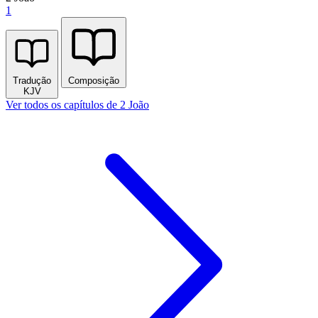
1
Tradução
Composição
KJV
Ver todos os capítulos de 2 João