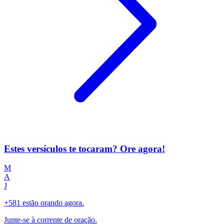
Estes versículos te tocaram? Ore agora!
M
A
J
+581 estão orando agora.
Junte-se à corrente de oração.