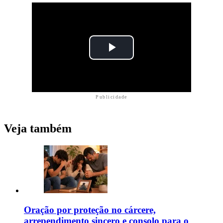
Publicidade
Veja também
Oração por proteção no cárcere,
arrependimento sincero e consolo para o