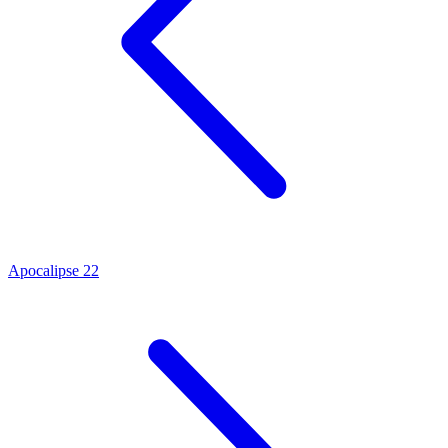
Apocalipse 22