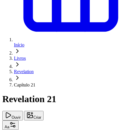
Início
Livros
Revelation
Capítulo 21
Revelation 21
Ouvir
Criar
Aa