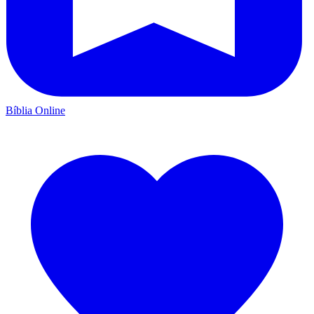
Bíblia Online