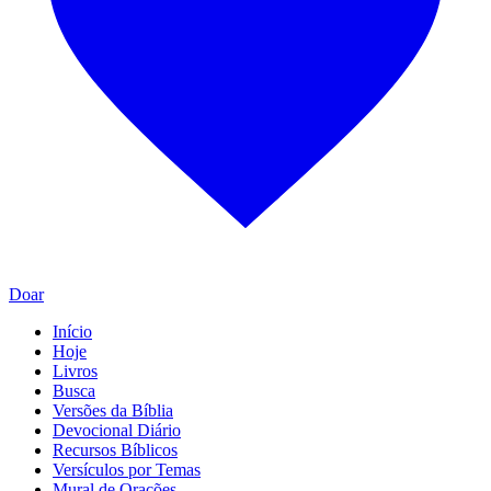
Doar
Início
Hoje
Livros
Busca
Versões da Bíblia
Devocional Diário
Recursos Bíblicos
Versículos por Temas
Mural de Orações