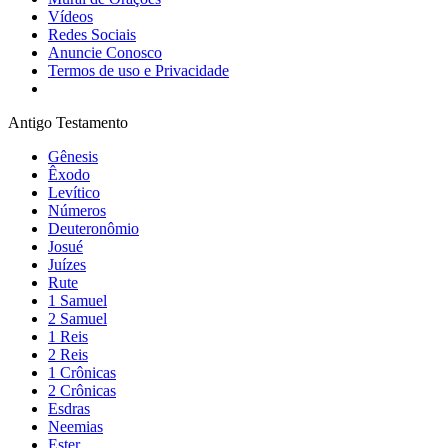
Vídeos
Redes Sociais
Anuncie Conosco
Termos de uso e Privacidade
Antigo Testamento
Gênesis
Êxodo
Levítico
Números
Deuteronômio
Josué
Juízes
Rute
1 Samuel
2 Samuel
1 Reis
2 Reis
1 Crônicas
2 Crônicas
Esdras
Neemias
Ester