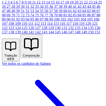
1
2
3
4
5
6
7
8
9
10
11
12
13
14
15
16
17
18
19
20
21
22
23
24
25
26
27
28
29
30
31
32
33
34
35
36
37
38
39
40
41
42
43
44
45
46
47
48
49
50
51
52
53
54
55
56
57
58
59
60
61
62
63
64
65
66
67
68
69
70
71
72
73
74
75
76
77
78
79
80
81
82
83
84
85
86
87
88
89
90
91
92
93
94
95
96
97
98
99
100
101
102
103
104
105
106
107
108
109
110
111
112
113
114
115
116
117
118
119
120
121
122
123
124
125
126
127
128
129
130
131
132
133
134
135
136
137
138
139
140
141
142
143
144
145
146
147
148
149
150
151
Tradução
Composição
WEB
Ver todos os capítulos de Salmos