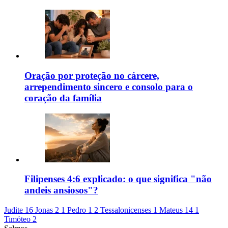
Oração por proteção no cárcere,
arrependimento sincero e consolo para o
coração da família
Filipenses 4:6 explicado: o que significa "não
andeis ansiosos"?
Judite 16
Jonas 2
1 Pedro 1
2 Tessalonicenses 1
Mateus 14
1
Timóteo 2