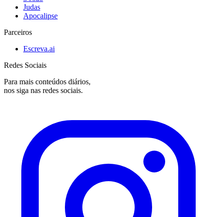
Judas
Apocalipse
Parceiros
Escreva.ai
Redes Sociais
Para mais conteúdos diários,
nos siga nas redes sociais.