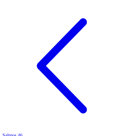
Salmos 46