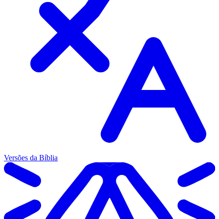
Versões da Bíblia