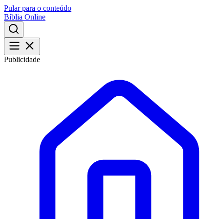
Pular para o conteúdo
Bíblia Online
Publicidade