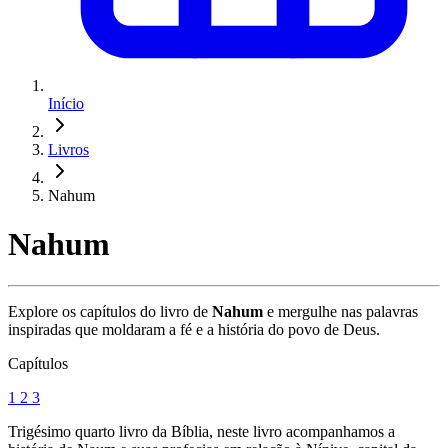
Início
Livros
Nahum
Nahum
Explore os capítulos do livro de
Nahum
e mergulhe nas palavras
inspiradas que moldaram a fé e a história do povo de Deus.
Capítulos
1
2
3
Trigésimo quarto livro da Bíblia, neste livro acompanhamos a