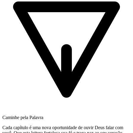
Caminhe pela Palavra
Cada capítulo é uma nova oportunidade de ouvir Deus falar com
você. Que esta leitura fortaleça sua fé e traga paz ao seu coração.