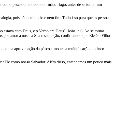
 como pescador ao lado do irmão, Tiago, antes de se tornar um
alogia, pois não tem início e nem fim. Tudo isso para que as pessoas
rbo estava com Deus, e o Verbo era Deus”. João 1:1); Ao se tornar
os por amor a nós e a Sua ressureição, confirmando que Ele é o Filho
o; com a aproximação da páscoa, mostra a multiplicação de cinco
crer nEle como nosso Salvador. Além disso, entendemos um pouco mais