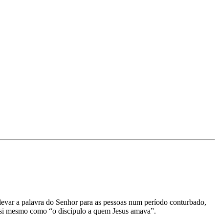
evar a palavra do Senhor para as pessoas num período conturbado,
e a si mesmo como “o discípulo a quem Jesus amava”.