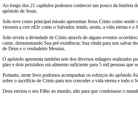
Ao longo dos 21 capítulos podemos conhecer um pouco da história do
apóstolo de Jesus.
João teve como principal missão apresentar Jesus Cristo como sendo o
viessem a crer nEle como o Salvador, tendo, assim, a vida eterna e o 
João revela a divindade de Cristo através de alguns eventos ocorridos
carne, demonstrando Sua pré-existência; Sua vinda para nos salvar dos
de Deus e o verdadeiro Messias.
O apóstolo apresenta também sete dos diversos milagres realizados p
pães e dois peixinhos em alimento suficiente para 5 mil pessoas que se
Portanto, neste livro podemos acompanhar os esforços do apóstolo J
sobre o sacrifício de Cristo para nos conceder a vida eterna e todo o
Deus enviou o seu Filho ao mundo, não para que condenasse o mundo,