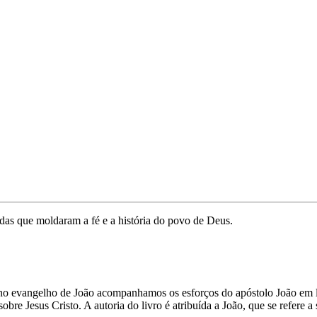
das que moldaram a fé e a história do povo de Deus.
 no evangelho de João acompanhamos os esforços do apóstolo João em l
obre Jesus Cristo. A autoria do livro é atribuída a João, que se refer