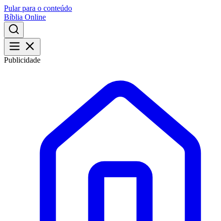
Pular para o conteúdo
Bíblia Online
Publicidade