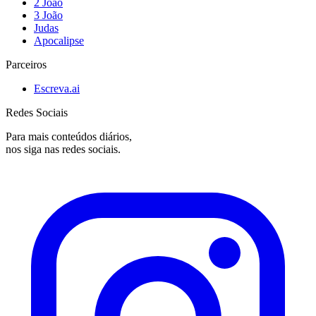
2 João
3 João
Judas
Apocalipse
Parceiros
Escreva.ai
Redes Sociais
Para mais conteúdos diários,
nos siga nas redes sociais.