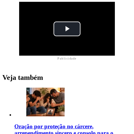
Publicidade
Veja também
Oração por proteção no cárcere,
arrependimento sincero e consolo para o