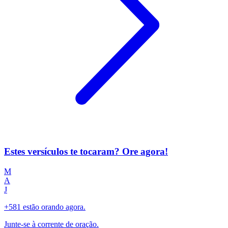
Estes versículos te tocaram? Ore agora!
M
A
J
+581 estão orando agora.
Junte-se à corrente de oração.