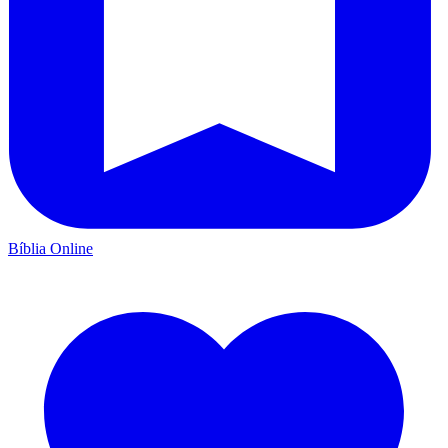
Bíblia Online