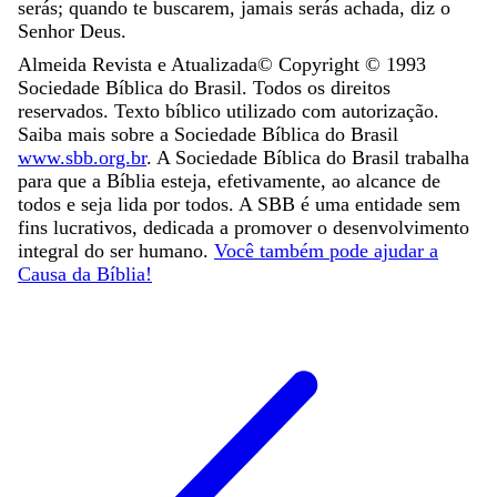
serás
;
quando
te
buscarem
,
jamais
serás
achada
,
diz
o
Senhor
Deus
.
Almeida Revista e Atualizada
© Copyright ©
1993
Sociedade Bíblica do Brasil. Todos os direitos
reservados. Texto bíblico utilizado com autorização.
Saiba mais sobre a Sociedade Bíblica do Brasil
www.sbb.org.br
. A Sociedade Bíblica do Brasil trabalha
para que a Bíblia esteja, efetivamente, ao alcance de
todos e seja lida por todos. A SBB é uma entidade sem
fins lucrativos, dedicada a promover o desenvolvimento
integral do ser humano.
Você também pode ajudar a
Causa da Bíblia!