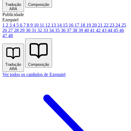
Tradução
Composição
ARA
Publicidade
Ezequiel
1
2
3
4
5
6
7
8
9
10
11
12
13
14
15
16
17
18
19
20
21
22
23
24
25
26
27
28
29
30
31
32
33
34
35
36
37
38
39
40
41
42
43
44
45
46
47
48
Tradução
Composição
ARA
Ver todos os capítulos de Ezequiel