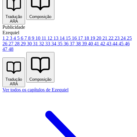
Tradução
Composição
ARA
Publicidade
Ezequiel
1
2
3
4
5
6
7
8
9
10
11
12
13
14
15
16
17
18
19
20
21
22
23
24
25
26
27
28
29
30
31
32
33
34
35
36
37
38
39
40
41
42
43
44
45
46
47
48
Tradução
Composição
ARA
Ver todos os capítulos de Ezequiel