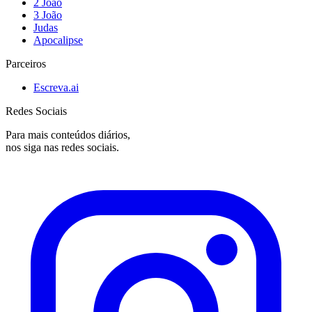
2 João
3 João
Judas
Apocalipse
Parceiros
Escreva.ai
Redes Sociais
Para mais conteúdos diários,
nos siga nas redes sociais.