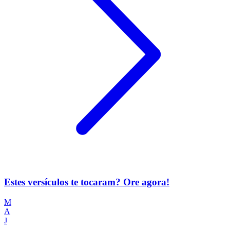
Estes versículos te tocaram? Ore agora!
M
A
J