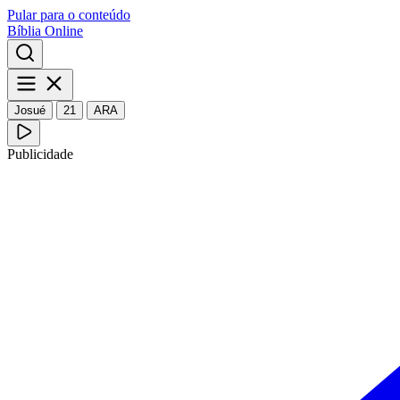
Pular para o conteúdo
Bíblia Online
Josué
21
ARA
Publicidade