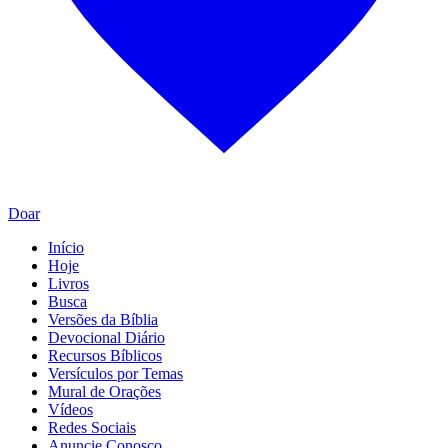
Doar
Início
Hoje
Livros
Busca
Versões da Bíblia
Devocional Diário
Recursos Bíblicos
Versículos por Temas
Mural de Orações
Vídeos
Redes Sociais
Anuncie Conosco