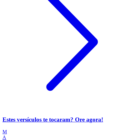
Estes versículos te tocaram? Ore agora!
M
A