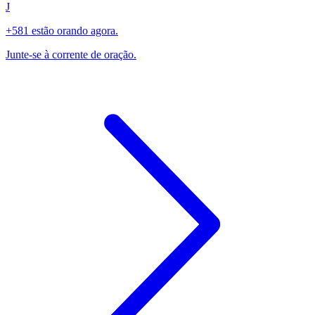
J
+581 estão orando agora.
Junte-se à corrente de oração.