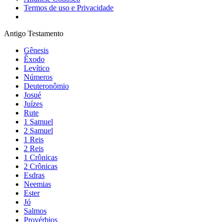
Termos de uso e Privacidade
Antigo Testamento
Gênesis
Êxodo
Levítico
Números
Deuteronômio
Josué
Juízes
Rute
1 Samuel
2 Samuel
1 Reis
2 Reis
1 Crônicas
2 Crônicas
Esdras
Neemias
Ester
Jó
Salmos
Provérbios