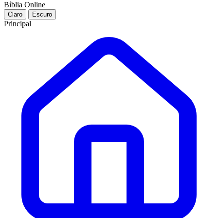
Bíblia Online
Claro
Escuro
Principal