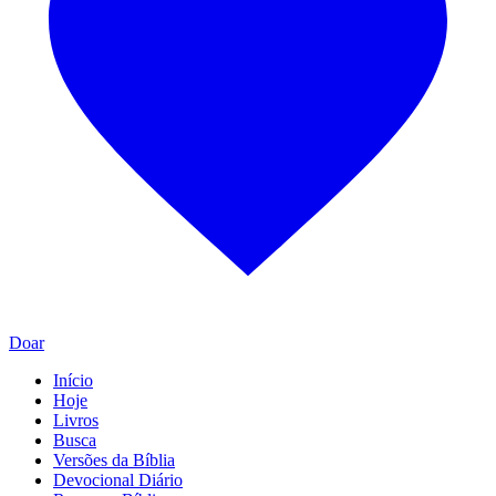
Doar
Início
Hoje
Livros
Busca
Versões da Bíblia
Devocional Diário