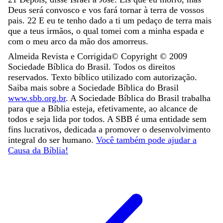
Deus
será
convosco
e
vos
fará
tornar
à
terra
de
vossos
pais
.
22
E
eu
te
tenho
dado
a
ti
um
pedaço
de
terra
mais
que
a
teus
irmãos
,
o
qual
tomei
com
a
minha
espada
e
com
o
meu
arco
da
mão
dos
amorreus
.
Almeida Revista e Corrigida
© Copyright ©
2009
Sociedade Bíblica do Brasil. Todos os direitos
reservados. Texto bíblico utilizado com autorização.
Saiba mais sobre a Sociedade Bíblica do Brasil
www.sbb.org.br
. A Sociedade Bíblica do Brasil trabalha
para que a Bíblia esteja, efetivamente, ao alcance de
todos e seja lida por todos. A SBB é uma entidade sem
fins lucrativos, dedicada a promover o desenvolvimento
integral do ser humano.
Você também pode ajudar a
Causa da Bíblia!