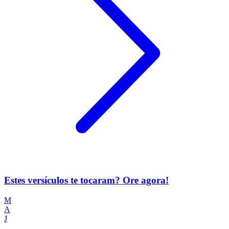
Estes versículos te tocaram? Ore agora!
M
A
J