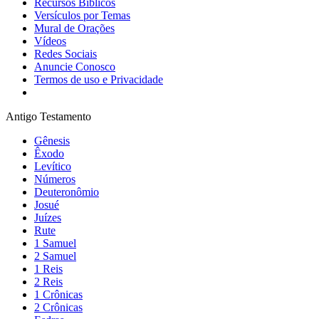
Recursos Bíblicos
Versículos por Temas
Mural de Orações
Vídeos
Redes Sociais
Anuncie Conosco
Termos de uso e Privacidade
Antigo Testamento
Gênesis
Êxodo
Levítico
Números
Deuteronômio
Josué
Juízes
Rute
1 Samuel
2 Samuel
1 Reis
2 Reis
1 Crônicas
2 Crônicas