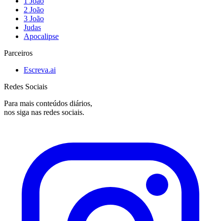
1 João
2 João
3 João
Judas
Apocalipse
Parceiros
Escreva.ai
Redes Sociais
Para mais conteúdos diários,
nos siga nas redes sociais.