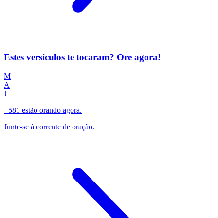
Estes versículos te tocaram? Ore agora!
M
A
J
+581 estão orando agora.
Junte-se à corrente de oração.