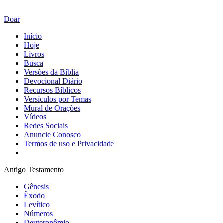
Doar
Início
Hoje
Livros
Busca
Versões da Bíblia
Devocional Diário
Recursos Bíblicos
Versículos por Temas
Mural de Orações
Vídeos
Redes Sociais
Anuncie Conosco
Termos de uso e Privacidade
Antigo Testamento
Gênesis
Êxodo
Levítico
Números
Deuteronômio