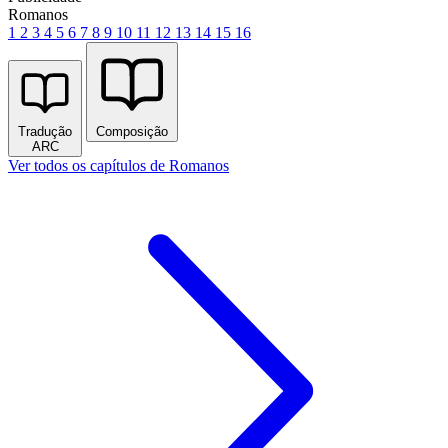
Romanos
1
2
3
4
5
6
7
8
9
10
11
12
13
14
15
16
Tradução
Composição
ARC
Ver todos os capítulos de Romanos