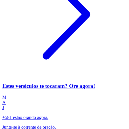
Estes versículos te tocaram? Ore agora!
M
A
J
+581 estão orando agora.
Junte-se à corrente de oração.