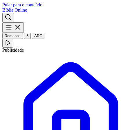
Pular para o conteúdo
Bíblia Online
Romanos
5
ARC
Publicidade