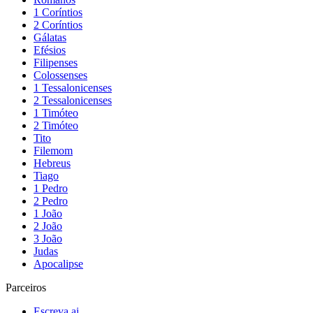
1 Coríntios
2 Coríntios
Gálatas
Efésios
Filipenses
Colossenses
1 Tessalonicenses
2 Tessalonicenses
1 Timóteo
2 Timóteo
Tito
Filemom
Hebreus
Tiago
1 Pedro
2 Pedro
1 João
2 João
3 João
Judas
Apocalipse
Parceiros
Escreva.ai