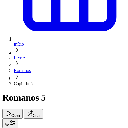
Início
Livros
Romanos
Capítulo 5
Romanos 5
Ouvir
Criar
Aa