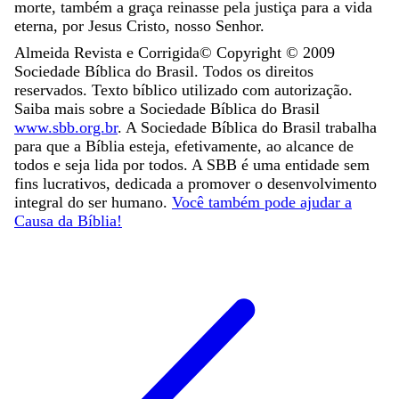
morte
,
também
a
graça
reinasse
pela
justiça
para
a
vida
eterna
,
por
Jesus
Cristo
,
nosso
Senhor
.
Almeida Revista e Corrigida
© Copyright ©
2009
Sociedade Bíblica do Brasil. Todos os direitos
reservados. Texto bíblico utilizado com autorização.
Saiba mais sobre a Sociedade Bíblica do Brasil
www.sbb.org.br
. A Sociedade Bíblica do Brasil trabalha
para que a Bíblia esteja, efetivamente, ao alcance de
todos e seja lida por todos. A SBB é uma entidade sem
fins lucrativos, dedicada a promover o desenvolvimento
integral do ser humano.
Você também pode ajudar a
Causa da Bíblia!