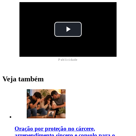
Publicidade
Veja também
Oração por proteção no cárcere,
arrependimento sincero e consolo para o