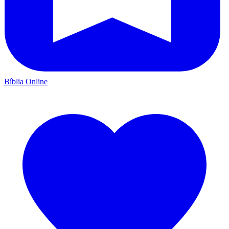
Bíblia Online