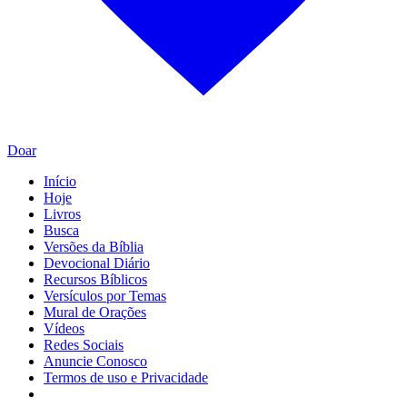
Doar
Início
Hoje
Livros
Busca
Versões da Bíblia
Devocional Diário
Recursos Bíblicos
Versículos por Temas
Mural de Orações
Vídeos
Redes Sociais
Anuncie Conosco
Termos de uso e Privacidade