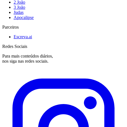
2 João
3 João
Judas
Apocalipse
Parceiros
Escreva.ai
Redes Sociais
Para mais conteúdos diários,
nos siga nas redes sociais.