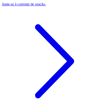
Junte-se à corrente de oração.