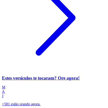
Estes versículos te tocaram? Ore agora!
M
A
J
+581 estão orando agora.