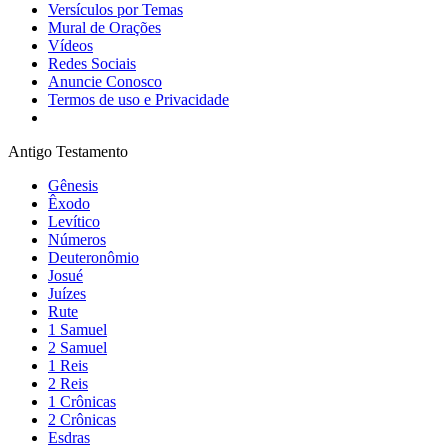
Versículos por Temas
Mural de Orações
Vídeos
Redes Sociais
Anuncie Conosco
Termos de uso e Privacidade
Antigo Testamento
Gênesis
Êxodo
Levítico
Números
Deuteronômio
Josué
Juízes
Rute
1 Samuel
2 Samuel
1 Reis
2 Reis
1 Crônicas
2 Crônicas
Esdras