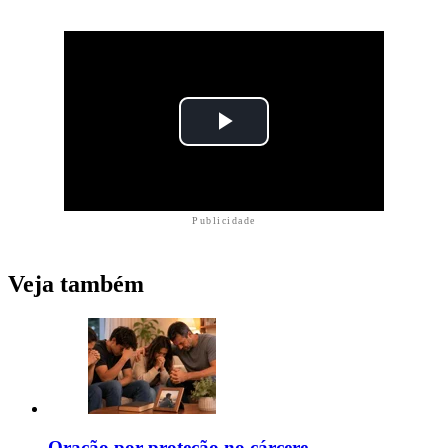
Publicidade
Veja também
Oração por proteção no cárcere,