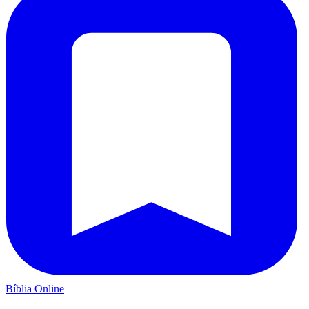
Bíblia Online