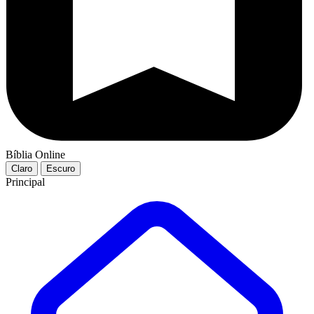
Bíblia Online
Claro
Escuro
Principal