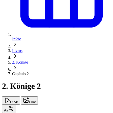
Início
Livros
2. Könige
Capítulo 2
2. Könige 2
Ouvir
Criar
Aa