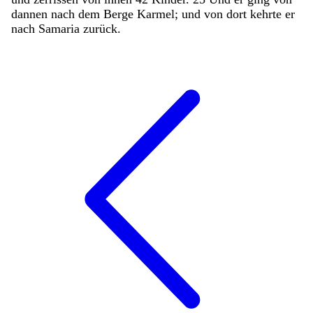
dannen
nach
dem
Berge
Karmel
;
und
von
dort
kehrte
er
nach
Samaria
zurück
.