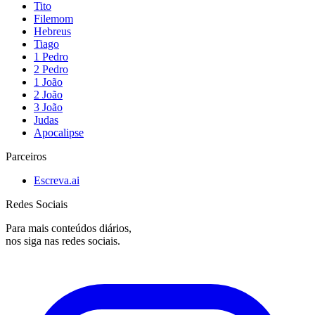
Tito
Filemom
Hebreus
Tiago
1 Pedro
2 Pedro
1 João
2 João
3 João
Judas
Apocalipse
Parceiros
Escreva.ai
Redes Sociais
Para mais conteúdos diários,
nos siga nas redes sociais.