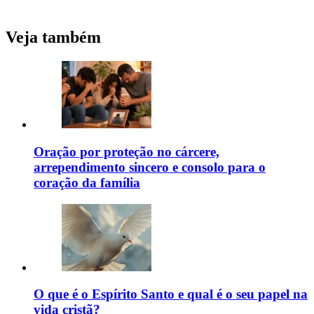
Veja também
Oração por proteção no cárcere,
arrependimento sincero e consolo para o
coração da família
O que é o Espírito Santo e qual é o seu papel na
vida cristã?