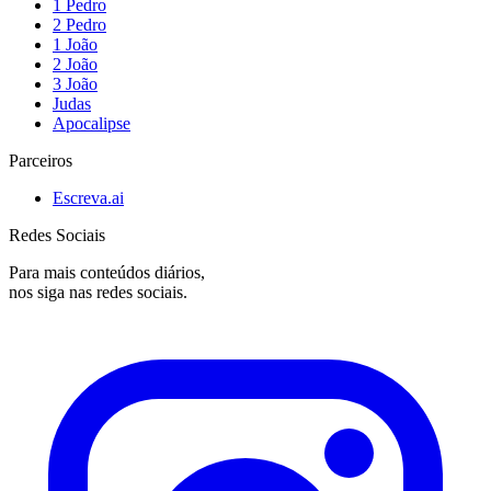
1 Pedro
2 Pedro
1 João
2 João
3 João
Judas
Apocalipse
Parceiros
Escreva.ai
Redes Sociais
Para mais conteúdos diários,
nos siga nas redes sociais.