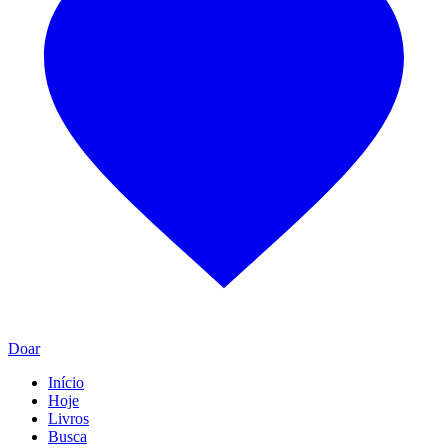
Doar
Início
Hoje
Livros
Busca