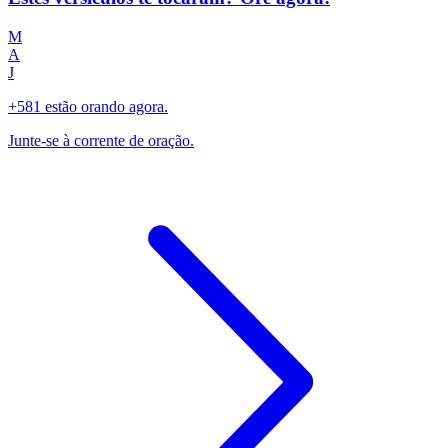
M
A
J
+581 estão orando agora.
Junte-se à corrente de oração.