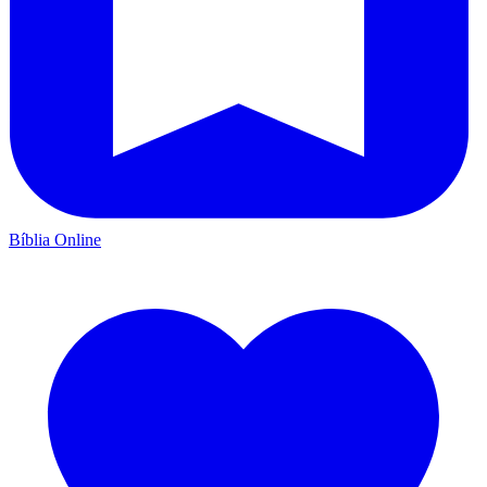
Bíblia Online