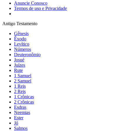
Anuncie Conosco
Termos de uso e Privacidade
Antigo Testamento
Gênesis
Êxodo
Levítico
Números
Deuteronômio
Josué
Juízes
Rute
1 Samuel
2 Samuel
1 Reis
2 Reis
1 Crônicas
2 Crônicas
Esdras
Neemias
Ester
Jó
Salmos