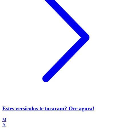
Estes versículos te tocaram? Ore agora!
M
A