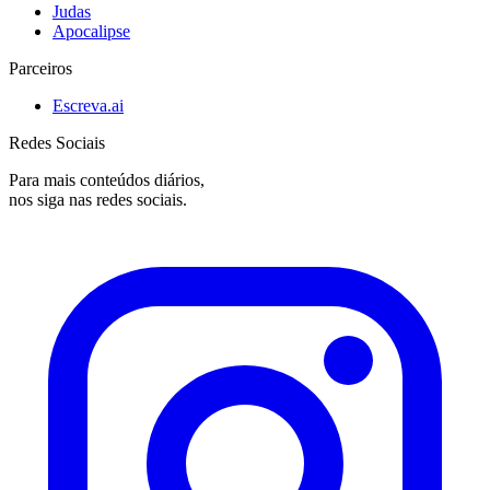
Judas
Apocalipse
Parceiros
Escreva.ai
Redes Sociais
Para mais conteúdos diários,
nos siga nas redes sociais.