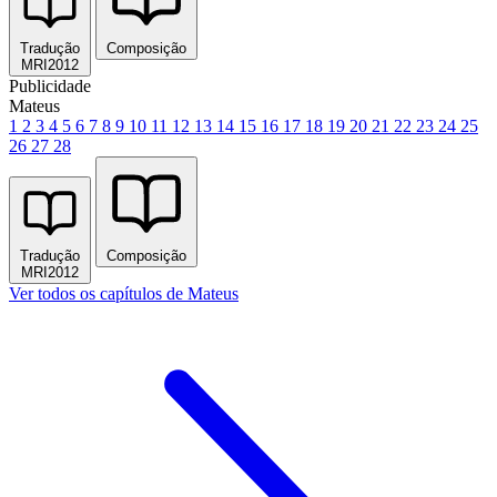
Tradução
Composição
MRI2012
Publicidade
Mateus
1
2
3
4
5
6
7
8
9
10
11
12
13
14
15
16
17
18
19
20
21
22
23
24
25
26
27
28
Tradução
Composição
MRI2012
Ver todos os capítulos de Mateus