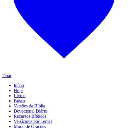
Doar
Início
Hoje
Livros
Busca
Versões da Bíblia
Devocional Diário
Recursos Bíblicos
Versículos por Temas
Mural de Orações