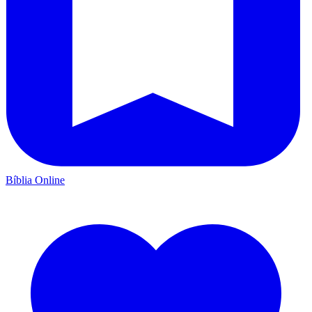
Bíblia Online