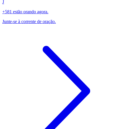
J
+581 estão orando agora.
Junte-se à corrente de oração.