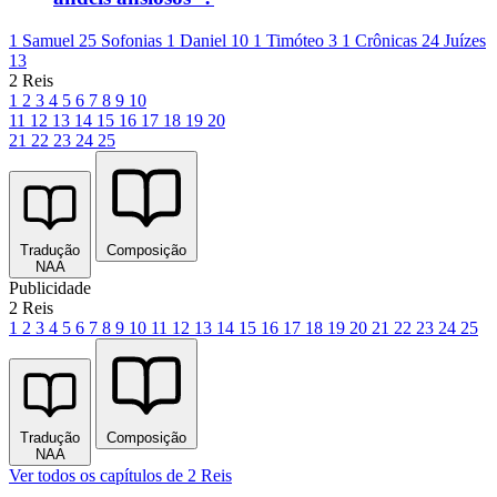
1 Samuel 25
Sofonias 1
Daniel 10
1 Timóteo 3
1 Crônicas 24
Juízes
13
2 Reis
1
2
3
4
5
6
7
8
9
10
11
12
13
14
15
16
17
18
19
20
21
22
23
24
25
Tradução
Composição
NAA
Publicidade
2 Reis
1
2
3
4
5
6
7
8
9
10
11
12
13
14
15
16
17
18
19
20
21
22
23
24
25
Tradução
Composição
NAA
Ver todos os capítulos de 2 Reis