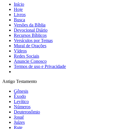
Início
Hoje
Livros
Busca
Versões da Bíblia
Devocional Diário
Recursos Bíblicos
Versículos por Temas
Mural de Orações
Vídeos
Redes Sociais
Anuncie Conosco
Termos de uso e Privacidade
Antigo Testamento
Gênesis
Êxodo
Levítico
Números
Deuteronômio
Josué
Juízes
Rute