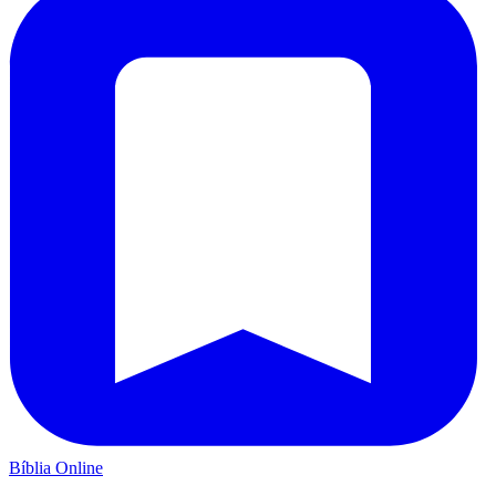
Bíblia Online