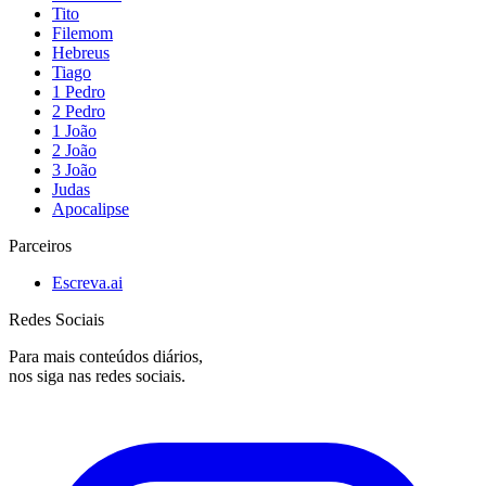
Tito
Filemom
Hebreus
Tiago
1 Pedro
2 Pedro
1 João
2 João
3 João
Judas
Apocalipse
Parceiros
Escreva.ai
Redes Sociais
Para mais conteúdos diários,
nos siga nas redes sociais.