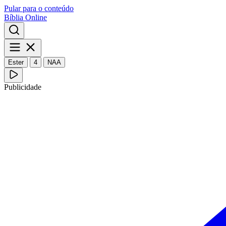
Pular para o conteúdo
Bíblia Online
Ester
4
NAA
Publicidade