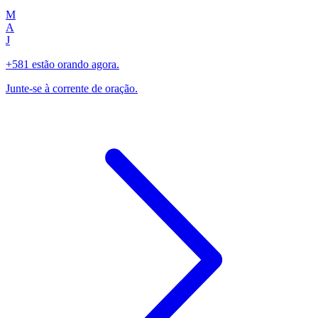
M
A
J
+581 estão orando agora.
Junte-se à corrente de oração.