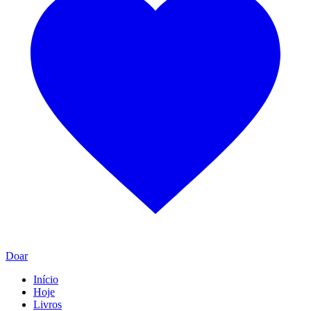
Doar
Início
Hoje
Livros