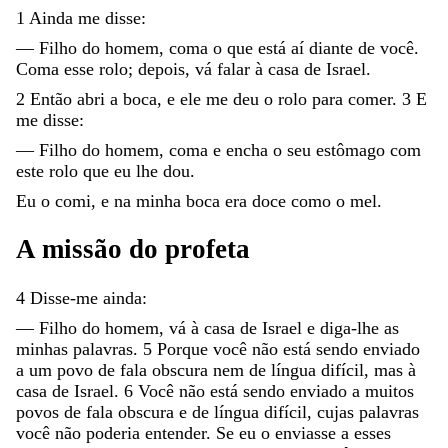
1
Ainda
me
disse
:
—
Filho
do
homem
,
coma
o
que
está
aí
diante
de
você
.
Coma
esse
rolo
;
depois
,
vá
falar
à
casa
de
Israel
.
2
Então
abri
a
boca
,
e
ele
me
deu
o
rolo
para
comer
.
3
E
me
disse
:
—
Filho
do
homem
,
coma
e
encha
o
seu
estômago
com
este
rolo
que
eu
lhe
dou
.
Eu
o
comi
,
e
na
minha
boca
era
doce
como
o
mel
.
A
missão
do
profeta
4
Disse-me
ainda
:
—
Filho
do
homem
,
vá
à
casa
de
Israel
e
diga-lhe
as
minhas
palavras
.
5
Porque
você
não
está
sendo
enviado
a
um
povo
de
fala
obscura
nem
de
língua
difícil
,
mas
à
casa
de
Israel
.
6
Você
não
está
sendo
enviado
a
muitos
povos
de
fala
obscura
e
de
língua
difícil
,
cujas
palavras
você
não
poderia
entender
.
Se
eu
o
enviasse
a
esses