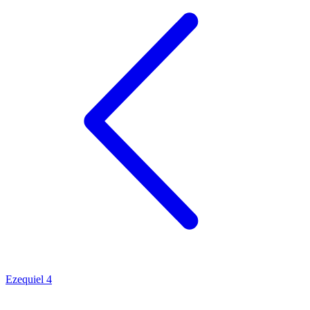
Ezequiel 4