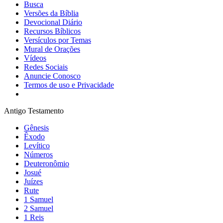
Busca
Versões da Bíblia
Devocional Diário
Recursos Bíblicos
Versículos por Temas
Mural de Orações
Vídeos
Redes Sociais
Anuncie Conosco
Termos de uso e Privacidade
Antigo Testamento
Gênesis
Êxodo
Levítico
Números
Deuteronômio
Josué
Juízes
Rute
1 Samuel
2 Samuel
1 Reis