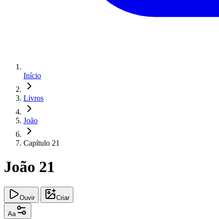
Início
Livros
João
Capítulo 21
João 21
Ouvir
Criar
Aa