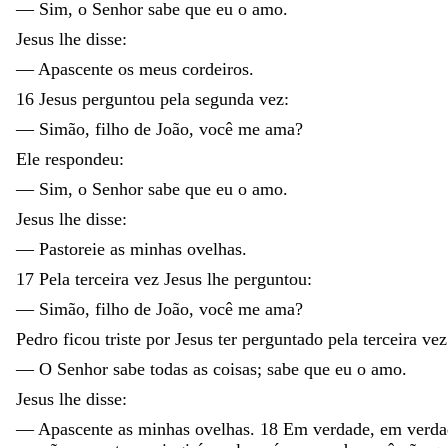
—
Sim
,
o
Senhor
sabe
que
eu
o
amo
.
Jesus
lhe
disse
:
—
Apascente
os
meus
cordeiros
.
16
Jesus
perguntou
pela
segunda
vez
:
—
Simão
,
filho
de
João
,
você
me
ama
?
Ele
respondeu
:
—
Sim
,
o
Senhor
sabe
que
eu
o
amo
.
Jesus
lhe
disse
:
—
Pastoreie
as
minhas
ovelhas
.
17
Pela
terceira
vez
Jesus
lhe
perguntou
:
—
Simão
,
filho
de
João
,
você
me
ama
?
Pedro
ficou
triste
por
Jesus
ter
perguntado
pela
terceira
vez
—
O
Senhor
sabe
todas
as
coisas
;
sabe
que
eu
o
amo
.
Jesus
lhe
disse
:
—
Apascente
as
minhas
ovelhas
.
18
Em
verdade
,
em
verd