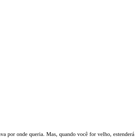
ava
por
onde
queria
.
Mas
,
quando
você
for
velho
,
estenderá