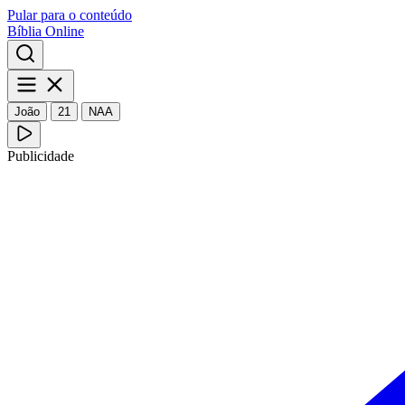
Pular para o conteúdo
Bíblia Online
João
21
NAA
Publicidade