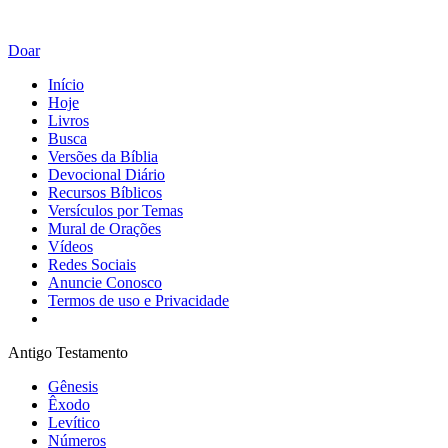
Doar
Início
Hoje
Livros
Busca
Versões da Bíblia
Devocional Diário
Recursos Bíblicos
Versículos por Temas
Mural de Orações
Vídeos
Redes Sociais
Anuncie Conosco
Termos de uso e Privacidade
Antigo Testamento
Gênesis
Êxodo
Levítico
Números