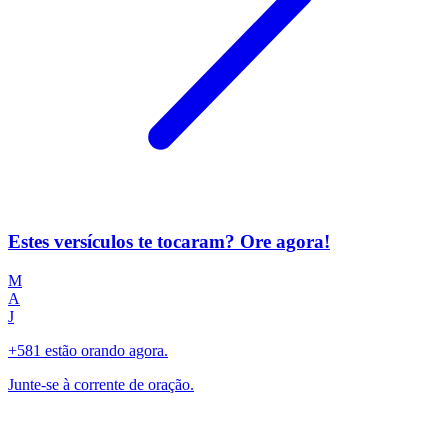
Estes versículos te tocaram? Ore agora!
M
A
J
+581 estão orando agora.
Junte-se à corrente de oração.