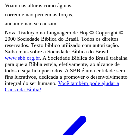
Voam
nas
alturas
como
águias
,
correm
e
não
perdem
as
forças
,
andam
e
não
se
cansam
.
Nova Tradução na Linguagem de Hoje
© Copyright ©
2000
Sociedade Bíblica do Brasil. Todos os direitos
reservados. Texto bíblico utilizado com autorização.
Saiba mais sobre a Sociedade Bíblica do Brasil
www.sbb.org.br
. A Sociedade Bíblica do Brasil trabalha
para que a Bíblia esteja, efetivamente, ao alcance de
todos e seja lida por todos. A SBB é uma entidade sem
fins lucrativos, dedicada a promover o desenvolvimento
integral do ser humano.
Você também pode ajudar a
Causa da Bíblia!