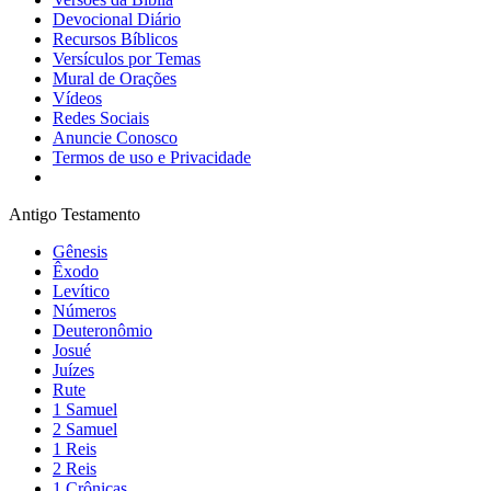
Devocional Diário
Recursos Bíblicos
Versículos por Temas
Mural de Orações
Vídeos
Redes Sociais
Anuncie Conosco
Termos de uso e Privacidade
Antigo Testamento
Gênesis
Êxodo
Levítico
Números
Deuteronômio
Josué
Juízes
Rute
1 Samuel
2 Samuel
1 Reis
2 Reis
1 Crônicas