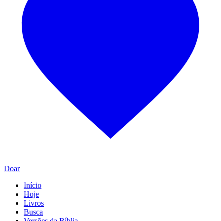
Doar
Início
Hoje
Livros
Busca
Versões da Bíblia