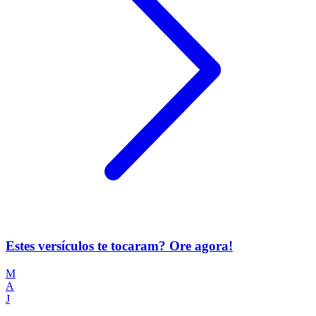
Estes versículos te tocaram? Ore agora!
M
A
J