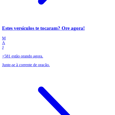
Estes versículos te tocaram? Ore agora!
M
A
J
+581 estão orando agora.
Junte-se à corrente de oração.