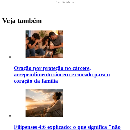
Publicidade
Veja também
Oração por proteção no cárcere,
arrependimento sincero e consolo para o
coração da família
Filipenses 4:6 explicado: o que significa "não