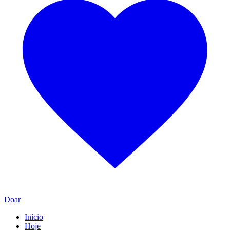
Doar
Início
Hoje