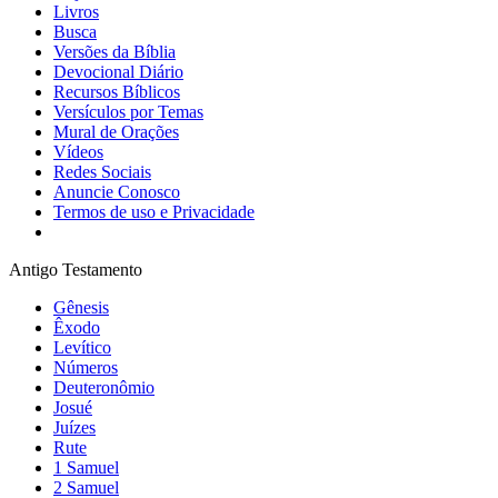
Livros
Busca
Versões da Bíblia
Devocional Diário
Recursos Bíblicos
Versículos por Temas
Mural de Orações
Vídeos
Redes Sociais
Anuncie Conosco
Termos de uso e Privacidade
Antigo Testamento
Gênesis
Êxodo
Levítico
Números
Deuteronômio
Josué
Juízes
Rute
1 Samuel
2 Samuel