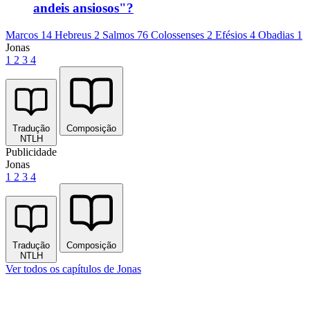
andeis ansiosos"?
Marcos 14
Hebreus 2
Salmos 76
Colossenses 2
Efésios 4
Obadias 1
Jonas
1
2
3
4
Tradução
Composição
NTLH
Publicidade
Jonas
1
2
3
4
Tradução
Composição
NTLH
Ver todos os capítulos de Jonas