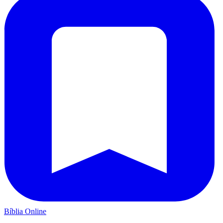
Bíblia Online