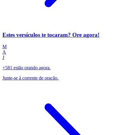
Estes versículos te tocaram? Ore agora!
M
A
J
+581 estão orando agora.
Junte-se à corrente de oração.