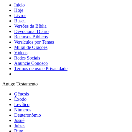
Início
Hoje
Livros
Busca
Versões da Bíblia
Devocional Diário
Recursos Bíblicos
Versículos por Temas
Mural de Orações
Vídeos
Redes Sociais
Anuncie Conosco
Termos de uso e Privacidade
Antigo Testamento
Gênesis
Êxodo
Levítico
Números
Deuteronômio
Josué
Juízes
Rute