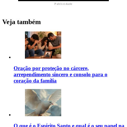
Publicidade
Veja também
Oração por proteção no cárcere,
arrependimento sincero e consolo para o
coração da família
O que é o Espírito Santo e qual é o seu papel na