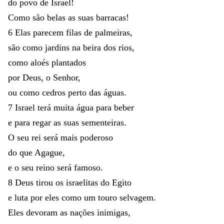
do
povo
de
Israel
!
Como
são
belas
as
suas
barracas
!
6
Elas
parecem
filas
de
palmeiras
,
são
como
jardins
na
beira
dos
rios
,
como
aloés
plantados
por
Deus
,
o
Senhor
,
ou
como
cedros
perto
das
águas
.
7
Israel
terá
muita
água
para
beber
e
para
regar
as
suas
sementeiras
.
O
seu
rei
será
mais
poderoso
do
que
Agague
,
e
o
seu
reino
será
famoso
.
8
Deus
tirou
os
israelitas
do
Egito
e
luta
por
eles
como
um
touro
selvagem
.
Eles
devoram
as
nações
inimigas
,