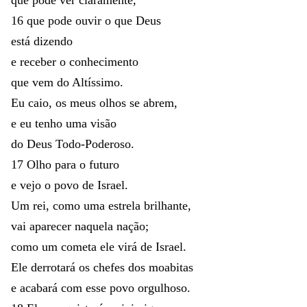
16
que
pode
ouvir
o
que
Deus
está
dizendo
e
receber
o
conhecimento
que
vem
do
Altíssimo
.
Eu
caio
,
os
meus
olhos
se
abrem
,
e
eu
tenho
uma
visão
do
Deus
Todo-Poderoso
.
17
Olho
para
o
futuro
e
vejo
o
povo
de
Israel
.
Um
rei
,
como
uma
estrela
brilhante
,
vai
aparecer
naquela
nação
;
como
um
cometa
ele
virá
de
Israel
.
Ele
derrotará
os
chefes
dos
moabitas
e
acabará
com
esse
povo
orgulhoso
.