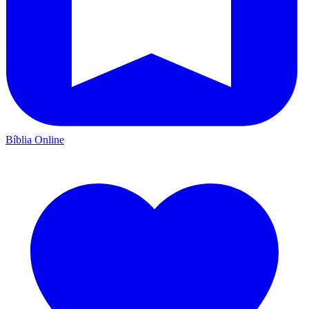
Bíblia Online