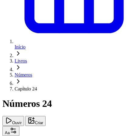
Início
Livros
Números
Capítulo 24
Números 24
Ouvir
Criar
Aa