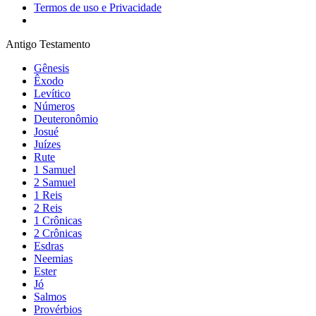
Termos de uso e Privacidade
Antigo Testamento
Gênesis
Êxodo
Levítico
Números
Deuteronômio
Josué
Juízes
Rute
1 Samuel
2 Samuel
1 Reis
2 Reis
1 Crônicas
2 Crônicas
Esdras
Neemias
Ester
Jó
Salmos
Provérbios