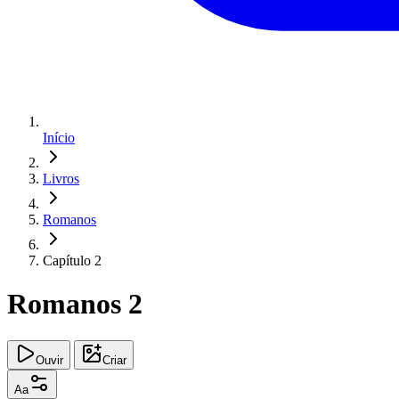
Início
Livros
Romanos
Capítulo 2
Romanos 2
Ouvir
Criar
Aa