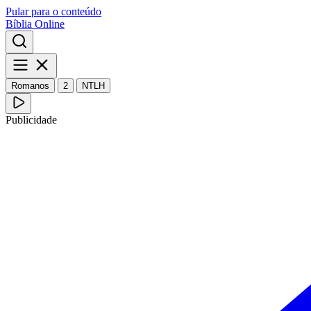
Pular para o conteúdo
Bíblia Online
Romanos
2
NTLH
Publicidade