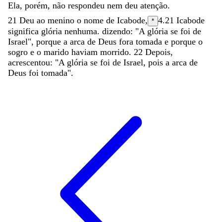
Ela
,
porém
,
não
respondeu
nem
deu
atenção
.
21
Deu
ao
menino
o
nome
de
Icabode
,
4.21
Icabode
*
significa
glória
nenhuma.
dizendo
:
"
A
glória
se
foi
de
Israel
"
,
porque
a
arca
de
Deus
fora
tomada
e
porque
o
sogro
e
o
marido
haviam
morrido
.
22
Depois
,
acrescentou
:
"
A
glória
se
foi
de
Israel
,
pois
a
arca
de
Deus
foi
tomada
"
.