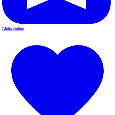
Bíblia Online