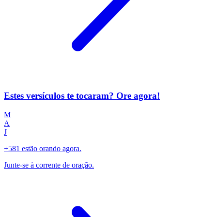
Estes versículos te tocaram? Ore agora!
M
A
J
+581 estão orando agora.
Junte-se à corrente de oração.