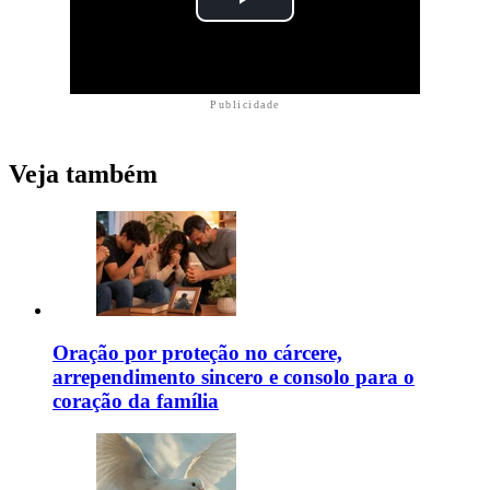
Publicidade
Veja também
Oração por proteção no cárcere,
arrependimento sincero e consolo para o
coração da família