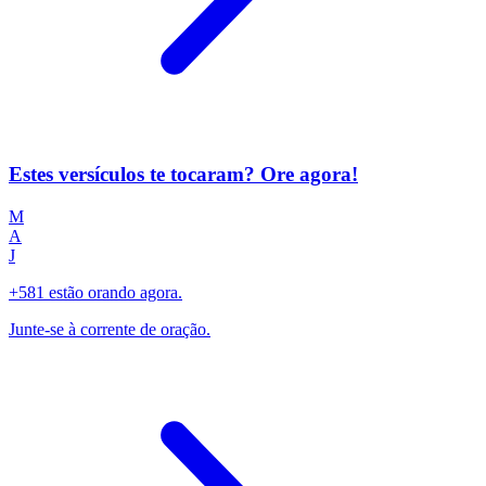
Estes versículos te tocaram? Ore agora!
M
A
J
+581 estão orando agora.
Junte-se à corrente de oração.