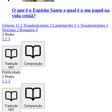
O que é o Espírito Santo e qual é o seu papel na
vida cristã?
Gênesis 15
2 Tessalonicenses 2
Lamentações 5
1 Tessalonicenses 1
Neemias 2
Romanos 9
2 Pedro
1
2
3
Tradução
Composição
NVI
Publicidade
2 Pedro
1
2
3
Tradução
Composição
NVI