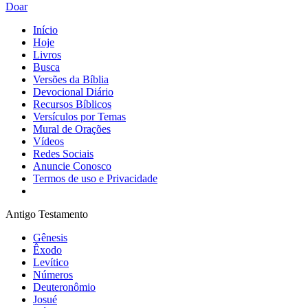
Doar
Início
Hoje
Livros
Busca
Versões da Bíblia
Devocional Diário
Recursos Bíblicos
Versículos por Temas
Mural de Orações
Vídeos
Redes Sociais
Anuncie Conosco
Termos de uso e Privacidade
Antigo Testamento
Gênesis
Êxodo
Levítico
Números
Deuteronômio
Josué