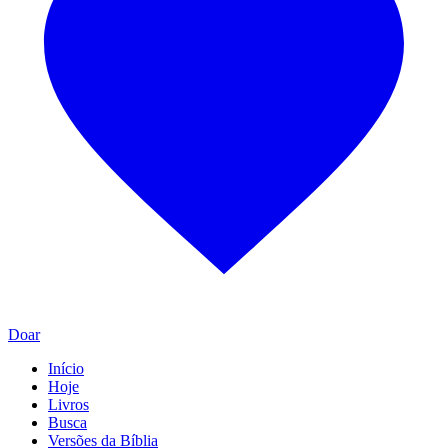
Doar
Início
Hoje
Livros
Busca
Versões da Bíblia