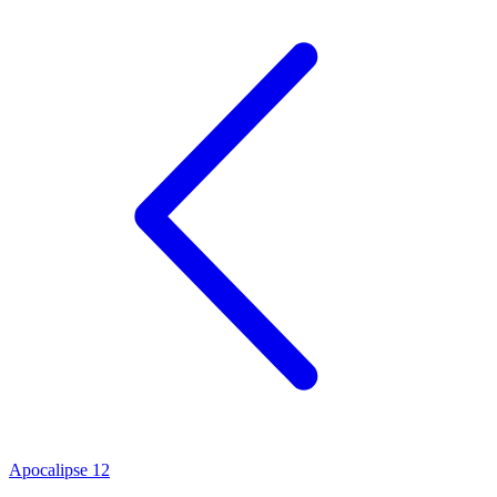
Apocalipse 12