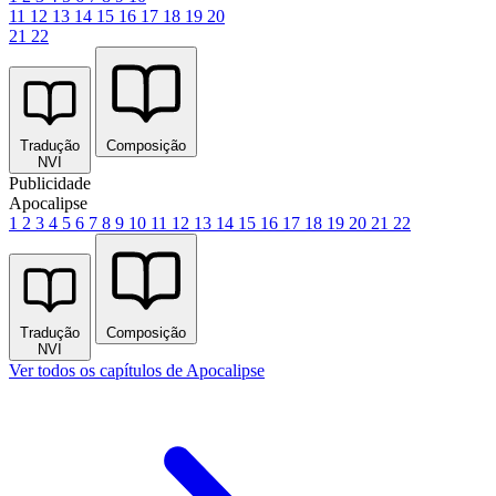
11
12
13
14
15
16
17
18
19
20
21
22
Tradução
Composição
NVI
Publicidade
Apocalipse
1
2
3
4
5
6
7
8
9
10
11
12
13
14
15
16
17
18
19
20
21
22
Tradução
Composição
NVI
Ver todos os capítulos de Apocalipse