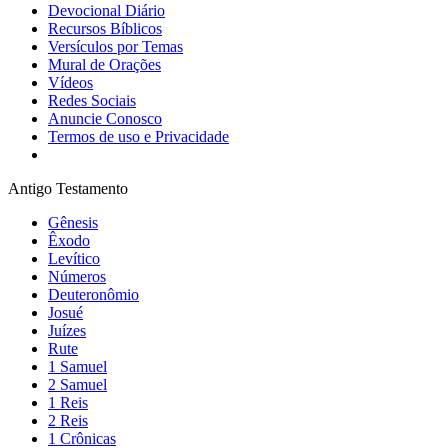
Devocional Diário
Recursos Bíblicos
Versículos por Temas
Mural de Orações
Vídeos
Redes Sociais
Anuncie Conosco
Termos de uso e Privacidade
Antigo Testamento
Gênesis
Êxodo
Levítico
Números
Deuteronômio
Josué
Juízes
Rute
1 Samuel
2 Samuel
1 Reis
2 Reis
1 Crônicas