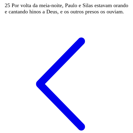
25
Por
volta
da
meia-noite
,
Paulo
e
Silas
estavam
orando
e
cantando
hinos
a
Deus
,
e
os
outros
presos
os
ouviam
.