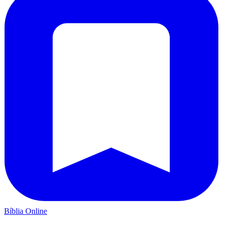
Bíblia Online