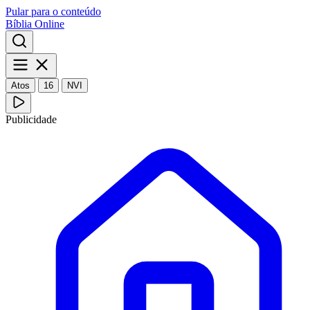
Pular para o conteúdo
Bíblia Online
Atos
16
NVI
Publicidade