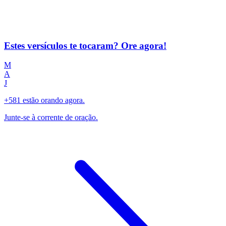
Estes versículos te tocaram? Ore agora!
M
A
J
+581 estão orando agora.
Junte-se à corrente de oração.