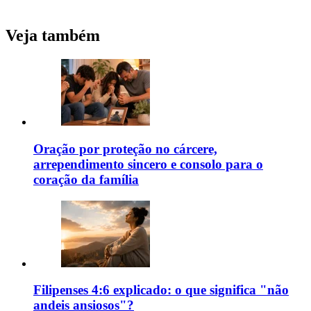
Veja também
Oração por proteção no cárcere,
arrependimento sincero e consolo para o
coração da família
Filipenses 4:6 explicado: o que significa "não
andeis ansiosos"?