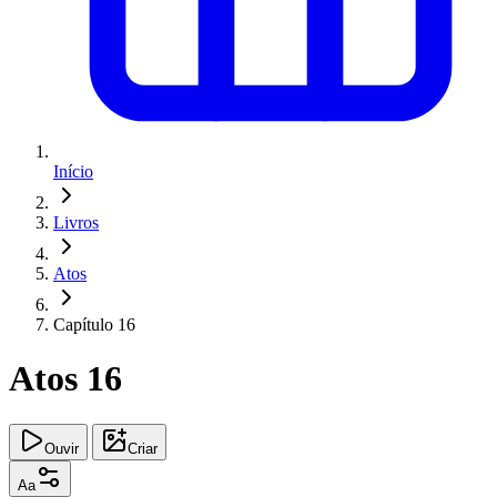
Início
Livros
Atos
Capítulo 16
Atos 16
Ouvir
Criar
Aa