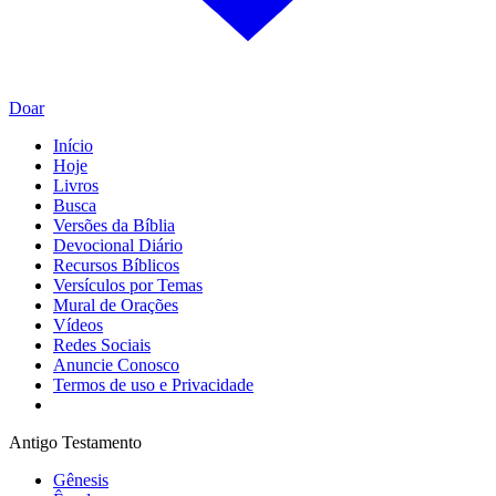
Doar
Início
Hoje
Livros
Busca
Versões da Bíblia
Devocional Diário
Recursos Bíblicos
Versículos por Temas
Mural de Orações
Vídeos
Redes Sociais
Anuncie Conosco
Termos de uso e Privacidade
Antigo Testamento
Gênesis