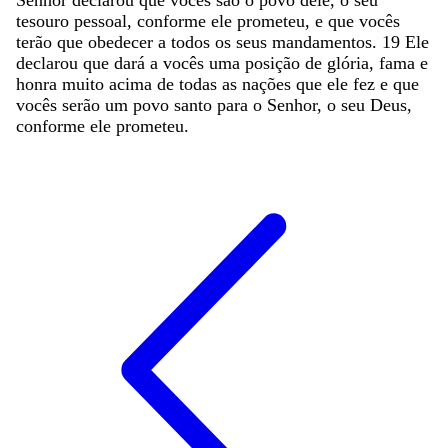
tesouro
pessoal
,
conforme
ele
prometeu
,
e
que
vocês
terão
que
obedecer
a
todos
os
seus
mandamentos
.
19
Ele
declarou
que
dará
a
vocês
uma
posição
de
glória
,
fama
e
honra
muito
acima
de
todas
as
nações
que
ele
fez
e
que
vocês
serão
um
povo
santo
para
o
Senhor
,
o
seu
Deus
,
conforme
ele
prometeu
.