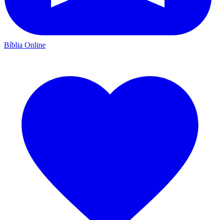
Bíblia Online