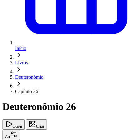
Início
Livros
Deuteronômio
Capítulo 26
Deuteronômio 26
Ouvir
Criar
Aa