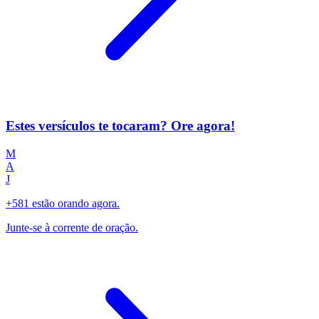
Estes versículos te tocaram? Ore agora!
M
A
J
+581 estão orando agora.
Junte-se à corrente de oração.