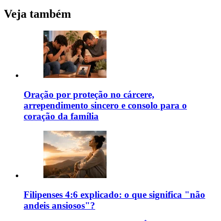
Veja também
Oração por proteção no cárcere,
arrependimento sincero e consolo para o
coração da família
Filipenses 4:6 explicado: o que significa "não
andeis ansiosos"?