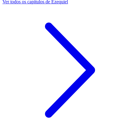
Ver todos os capítulos de Ezequiel