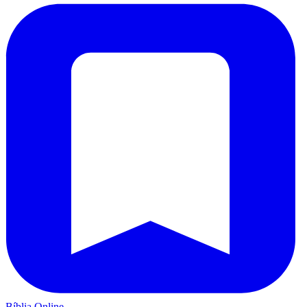
Bíblia Online