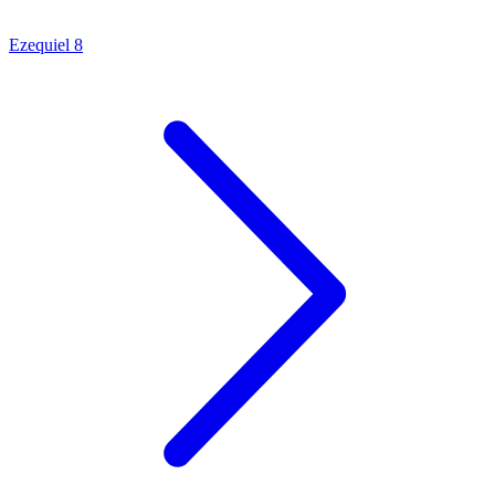
Ezequiel 8