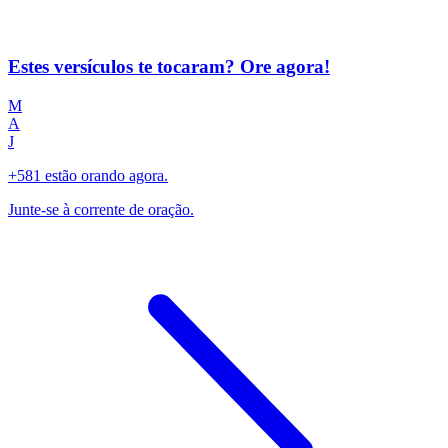
Estes versículos te tocaram? Ore agora!
M
A
J
+581 estão orando agora.
Junte-se à corrente de oração.