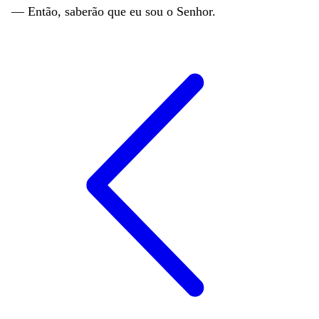
—
Então
,
saberão
que
eu
sou
o
Senhor
.