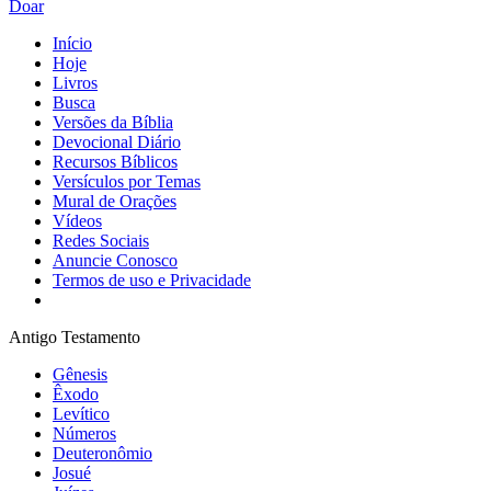
Doar
Início
Hoje
Livros
Busca
Versões da Bíblia
Devocional Diário
Recursos Bíblicos
Versículos por Temas
Mural de Orações
Vídeos
Redes Sociais
Anuncie Conosco
Termos de uso e Privacidade
Antigo Testamento
Gênesis
Êxodo
Levítico
Números
Deuteronômio
Josué