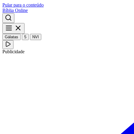
Pular para o conteúdo
Bíblia Online
Gálatas
5
NVI
Publicidade