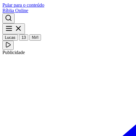
Pular para o conteúdo
Bíblia Online
Lucas
13
NVI
Publicidade