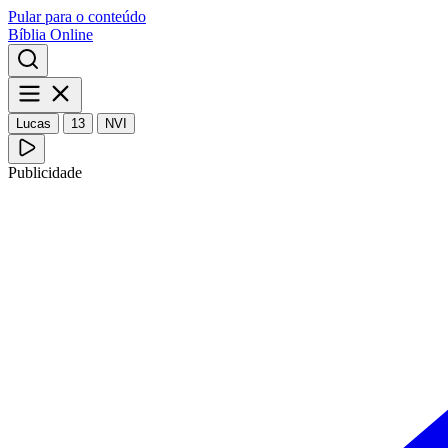
Pular para o conteúdo
Bíblia Online
Lucas
13
NVI
Publicidade