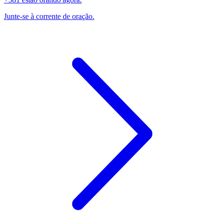
Junte-se à corrente de oração.