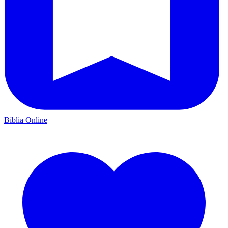
Bíblia Online