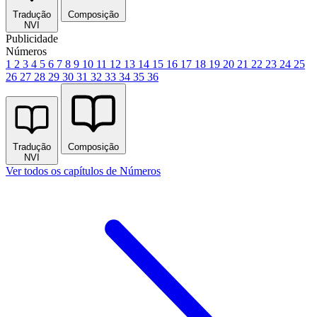
Tradução
Composição
NVI
Publicidade
Números
1
2
3
4
5
6
7
8
9
10
11
12
13
14
15
16
17
18
19
20
21
22
23
24
25
26
27
28
29
30
31
32
33
34
35
36
Tradução
Composição
NVI
Ver todos os capítulos de Números