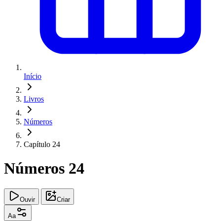
Início
Livros
Números
Capítulo 24
Números 24
Ouvir
Criar
Aa