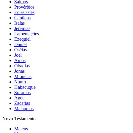
Salmos
Provérbios
Eclesiastes
Cânticos
Isaías
Jeremias
Lamentações
Ezequiel
Daniel
Oséias
Joel
Amós
Obadias
Jonas
Miquéias
Naum
Habacuque
Sofonias
Ageu
Zacarias
Malaquias
Novo Testamento
Mateus