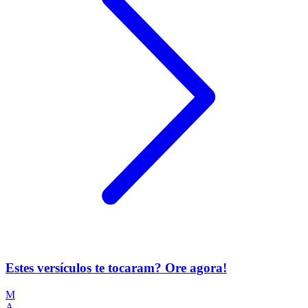
Estes versículos te tocaram? Ore agora!
M
A