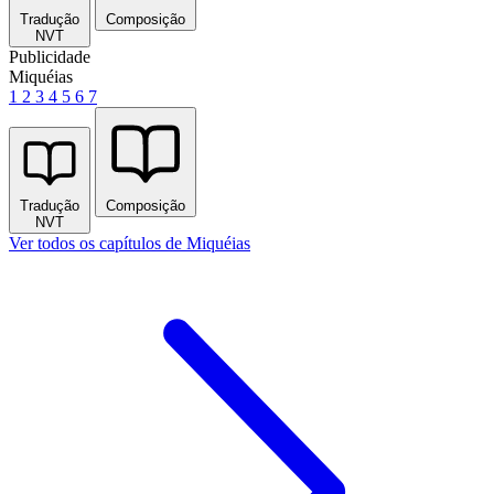
Tradução
Composição
NVT
Publicidade
Miquéias
1
2
3
4
5
6
7
Tradução
Composição
NVT
Ver todos os capítulos de Miquéias