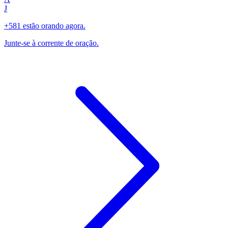
J
+581 estão orando agora.
Junte-se à corrente de oração.