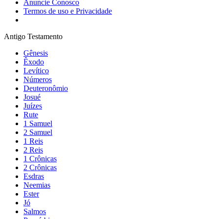
Anuncie Conosco
Termos de uso e Privacidade
Antigo Testamento
Gênesis
Êxodo
Levítico
Números
Deuteronômio
Josué
Juízes
Rute
1 Samuel
2 Samuel
1 Reis
2 Reis
1 Crônicas
2 Crônicas
Esdras
Neemias
Ester
Jó
Salmos