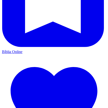
Bíblia Online