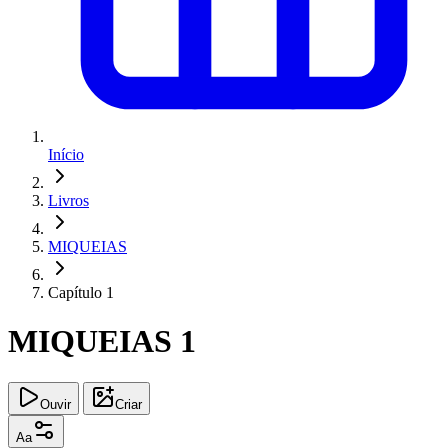
Início
Livros
MIQUEIAS
Capítulo 1
MIQUEIAS 1
Ouvir
Criar
Aa