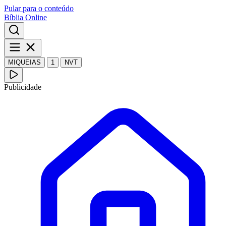
Pular para o conteúdo
Bíblia Online
MIQUEIAS
1
NVT
Publicidade